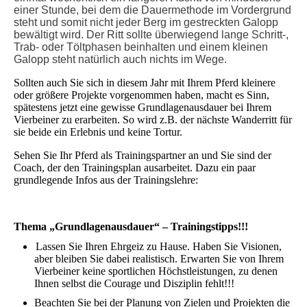
einer Stunde, bei dem die Dauermethode im Vordergrund
steht und somit nicht jeder Berg im gestreckten Galopp
bewältigt wird. Der Ritt sollte überwiegend lange Schritt-,
Trab- oder Töltphasen beinhalten und einem kleinen
Galopp steht natürlich auch nichts im Wege.
Sollten auch Sie sich in diesem Jahr mit Ihrem Pferd kleinere
oder größere Projekte vorgenommen haben, macht es Sinn,
spätestens jetzt eine gewisse Grundlagenausdauer bei Ihrem
Vierbeiner zu erarbeiten. So wird z.B. der nächste Wanderritt für
sie beide ein Erlebnis und keine Tortur.
Sehen Sie Ihr Pferd als Trainingspartner an und Sie sind der
Coach, der den Trainingsplan ausarbeitet. Dazu ein paar
grundlegende Infos aus der Trainingslehre:
Thema
„Grundlagenausdauer“
– Trainingstipps!!!
Lassen Sie Ihren Ehrgeiz zu Hause. Haben Sie Visionen,
aber bleiben Sie dabei realistisch. Erwarten Sie von Ihrem
Vierbeiner keine sportlichen Höchstleistungen, zu denen
Ihnen selbst die Courage und Disziplin fehlt!!!
Beachten Sie bei der Planung von Zielen und Projekten die