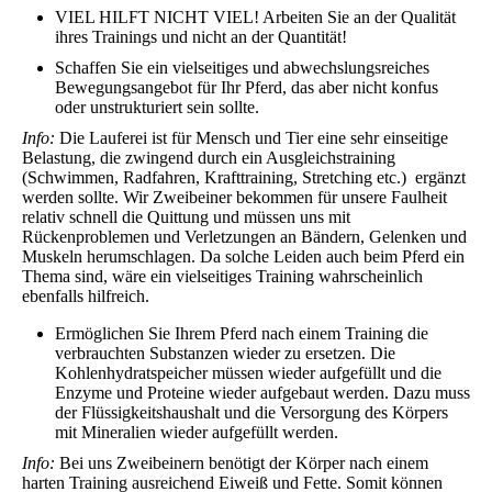
VIEL HILFT NICHT VIEL! Arbeiten Sie an der Qualität
ihres Trainings und nicht an der Quantität!
Schaffen Sie ein vielseitiges und abwechslungsreiches
Bewegungsangebot für Ihr Pferd, das aber nicht konfus
oder unstrukturiert sein sollte.
Info:
Die Lauferei ist für Mensch und Tier eine sehr einseitige
Belastung, die zwingend durch ein Ausgleichstraining
(Schwimmen, Radfahren, Krafttraining, Stretching etc.) ergänzt
werden sollte. Wir Zweibeiner bekommen für unsere Faulheit
relativ schnell die Quittung und müssen uns mit
Rückenproblemen und Verletzungen an Bändern, Gelenken und
Muskeln herumschlagen. Da solche Leiden auch beim Pferd ein
Thema sind, wäre ein vielseitiges Training wahrscheinlich
ebenfalls hilfreich.
Ermöglichen Sie Ihrem Pferd nach einem Training die
verbrauchten Substanzen wieder zu ersetzen. Die
Kohlenhydratspeicher müssen wieder aufgefüllt und die
Enzyme und Proteine wieder aufgebaut werden. Dazu muss
der Flüssigkeitshaushalt und die Versorgung des Körpers
mit Mineralien wieder aufgefüllt werden.
Info:
Bei uns Zweibeinern benötigt der Körper nach einem
harten Training ausreichend Eiweiß und Fette. Somit können