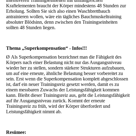
intensiveren Trainingseinheiten mit umfangreichen
Kraftelementen braucht der Körper mindestens 48 Stunden zur
Erholung. Sollten Sie sich also einen Waschbrettbauch
antrainieren wollen, wäre ein tägliches Bauchmuskeltraining
absoluter Blödsinn, denn zwischen den Trainingseinheiten
sollten 48 Stunden liegen.
Thema
„Superkompensation“
- Infos!!!
Ø
Als Superkompensation bezeichnet man die Fähigkeit des
Körpers nach einer Belastung nicht nur das Ausgangsniveau
wieder her zu stellen, sondern stärkere Strukturen aufzubauen,
um auf eine erneute, ähnliche Belastung besser vorbereitet zu
sein. Erst wenn die Superkompensation komplett abgeschlossen
ist, darf ein neuer Trainingsreiz gesetzt werden, damit es zu
einem messbaren Zuwachs der Leistungsfähigkeit kommen
kann. Bleibt dieser Trainingsreiz aus, geht die Leistungsfähigkeit
auf ihr Ausgangsniveau zurück. Kommt der erneute
Trainingsreiz zu früh, wird der Körper überfordert und
Leistungsfähigkeit nimmt ab.
Resümee: