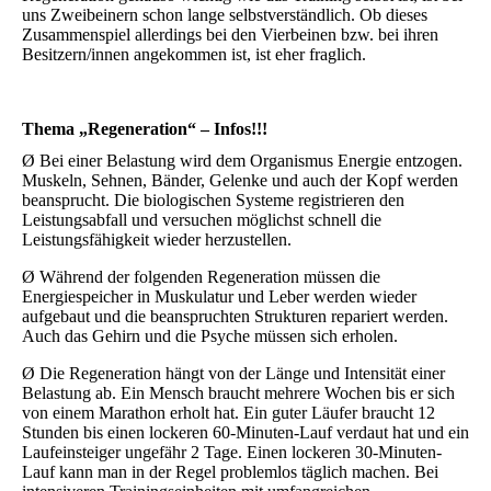
uns Zweibeinern schon lange selbstverständlich. Ob dieses
Zusammenspiel allerdings bei den Vierbeinen bzw. bei ihren
Besitzern/innen angekommen ist, ist eher fraglich.
Thema
„Regeneration“
– Infos!!!
Ø
Bei einer Belastung wird dem Organismus Energie entzogen.
Muskeln, Sehnen, Bänder, Gelenke und auch der Kopf werden
beansprucht. Die biologischen Systeme registrieren den
Leistungsabfall und versuchen möglichst schnell die
Leistungsfähigkeit wieder herzustellen.
Ø
Während der folgenden Regeneration müssen die
Energiespeicher in Muskulatur und Leber werden wieder
aufgebaut und die beanspruchten Strukturen repariert werden.
Auch das Gehirn und die Psyche müssen sich erholen.
Ø
Die Regeneration hängt von der Länge und Intensität einer
Belastung ab. Ein Mensch braucht mehrere Wochen bis er sich
von einem Marathon erholt hat. Ein guter Läufer braucht 12
Stunden bis einen lockeren 60-Minuten-Lauf verdaut hat und ein
Laufeinsteiger ungefähr 2 Tage. Einen lockeren 30-Minuten-
Lauf kann man in der Regel problemlos täglich machen. Bei