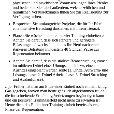
physischen und psychischen Voraussetzungen Ihres Pferdes
und bedenken Sie dabei außerdem, welche zeitlichen und
räumlichen Voraussetzungen Ihnen Sie zur Realisierung zur
Verfügung stehen.
Besprechen Sie umfangreiche Projekte, die für Ihr Pferd
eine Intensive Belastung darstellen, mit Ihrem Tierarzt.
Planen Sie wöchentlich drei bis vier Trainingseinheiten ein.
Achten Sie darauf, dass sich stärkere und geringere
Belastungen abwechseln und das Ihr Pferd nach einer
stärkeren Belastung mindestens 48 Stunden Pause zur
Regeneration bekommt.
Achten Sie darauf, dass die stärkste Beanspruchung immer
im mittleren Drittel einer Übungseinheit bzw. einen
Ausrittes eingeplant werden sollte (1. Drittel Aufwärm- und
Lösungsphase, 2. Drittel Arbeitsphase, 3. Drittel Stretching
und Auslaufphase).
Info:
Früher hat man am Ende einer Einheit noch einmal richtig
Gas gegeben, wovon man heute gänzlich abgekommen ist, da
die fortschreitende Ermüdung Verletzungen begünstigen kann
und ein positiver Trainingseffekt nicht mehr zu erwarten ist.
Heute dient das Ende einer Trainingseinheit bereits als erste
Phase der Regeneration.