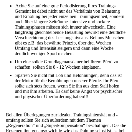
Achte Sie auf eine gute Periodisierung Ihres Trainings.
Gemeint ist dabei nicht nur das Verhältnis von Belastung
und Erholung bei jeder einzelnen Trainingseinheit, sondern
auch über längere Zeiträume. Intensive und lockere
Trainingsphasen müssen sich immer abwechseln. Eine
langfristig gleichbleibende Belastung bewirkt eine deutliche
Verschlechterung des Leistungsniveaus. Bei uns Menschen
gibt es z.B. das bewährte Prinzip, über drei Wochen
Umfang und Intensität steigern und dann eine Woche
deutlich weniger Sport machen.
Um eine solide Grundlagenausdauer bei Ihrem Pferd zu
schaffen, sollten Sie 8 - 12 Wochen einplanen.
Sparren Sie nicht mit Lob und Belohnungen, denn das ist
der Motor für die Bemühungen unserer Pferde. Ihr Pferd
sollte sich stets freuen, wenn Sie ihn aus dem Stall holen
und mit ihm arbeiten. Es darf keine Angst vor psychischer
und physischer Überforderung haben!!!
Bei allen Überlegungen zur idealen Trainingsintensität und -
umfang sollten Sie sich außerdem mit dem Themen
„Regeneration“ und „Superkompensation“ beschäftigen. Das die
Regeneration genauso wichtig wie das Training selbst ist, ist bei