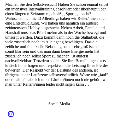
Machen Sie den Selbstversuch! Haben Sie schon einmal selbst
ein intensives Intervalltraining absolviert oder überhaupt über
einen längeren Zeitraum regelmäßig Sport gemacht?
Wahrscheinlich nicht! Allerdings haben wir Reiter/innen auch
eine Entschuldigung. Wir haben uns nämlich ein äußerst
zeitintensives Hobby ausgesucht. Neben Arbeit, Familie und
Haushalt muss das Pferd mehrmals in der Woche bewegt und
umsorgt werden. Dazu kommt dann noch die Stallarbeit, die
viele zusätzlich noch im Alleingang bewältigen. Das die
zeitliche und finanzielle Belastung somit sehr groß ist, sollte
somit klar sein und das man dann keine Energie mehr hat
zusätzlich noch selbst Sport zu machen, ist äußerst
nachvollziehbar. Trotzdem sollten Sie Ihre Bemühungen stets
kritisch hinterfragen und respektvoll die Leistung Ihres Pferdes
bewerten. Der Respekt vor der Leistung des anderen, ist
übrigens in der Laufszene selbstverständlich. Worte wie „faul“
oder „lahm“ habe ich unter Läufern/innen noch nie gehört, was
man unter Reitern/innen leider nicht sagen kann …
Social Media